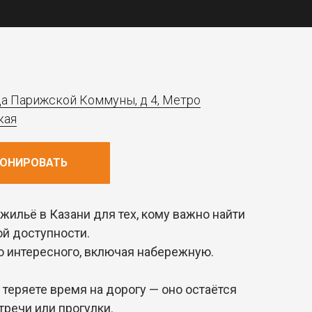
ца Парижской Коммуны, д 4, Метро
кая
РОНИРОВАТЬ
жильё в Казани для тех, кому важно найти
ой доступности.
 интересного, включая набережную.
 теряете время на дорогу — оно остаётся
тречи или прогулки.