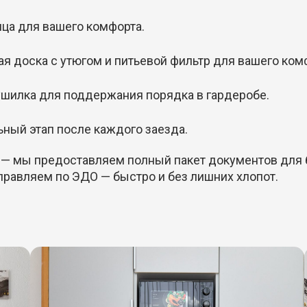
нца для вашего комфорта.
ая доска с утюгом и питьевой фильтр для вашего ком
ушилка для поддержания порядка в гардеробе.
ьный этап после каждого заезда.
 — мы предоставляем полный пакет документов для 
правляем по ЭДО — быстро и без лишних хлопот.