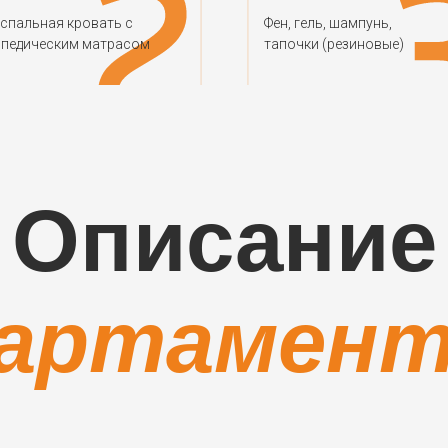
спальная кровать с
Фен, гель, шампунь,
опедическим матрасом
тапочки (резиновые)
Описание
артамен