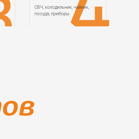
СВЧ, холодильник, чайник,
посуда, приборы
тов