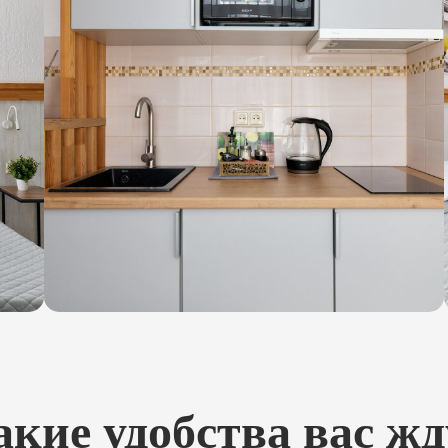
акие удобства вас жд