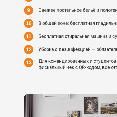
Свежее постельное бельё и полоте
В общей зоне: бесплатная гладильн
Бесплатная стиральная машина и с
Уборка с дезинфекцией — обязател
Для командированных и студентов
фискальный чек с QR-кодом, все от