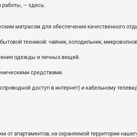
 работы, — здесь:
еским матрасом для обеспечения качественного отд
бытовой техникой: чайник, холодильник, микроволнов
нения одежды и личных вещей.
иеническими средствами.
еспроводной доступ в интернет) и кабельному телеви
 км от апартаментов, на охраняемой территории нашег