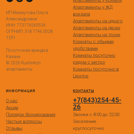
Апартаменты у Кремля
Апартаменты у ЖД
ИП Махмутова Ольга
вокзала
Александровна
Апартаменты на одного
ИНН: 773176560534
Апартаменты на двоих
ОГРНИП: 318 7746 0028
Апартаменты на троих
1291
Комнаты с общими
удобствами
Посуточная аренда в
Комнаты посуточно
Казани
рядом с метро
© 2026 Rushinkzn
Комнаты посуточно в
апартаменты
Центре
ИНФОРМАЦИЯ
КОНТАКТЫ
+7(843)254-45-
О нас
26
Акции
Порядок бронирования
Звонки с 8:00 до 22:00
Частые вопросы
Заселение
Отзывы
круглосуточно