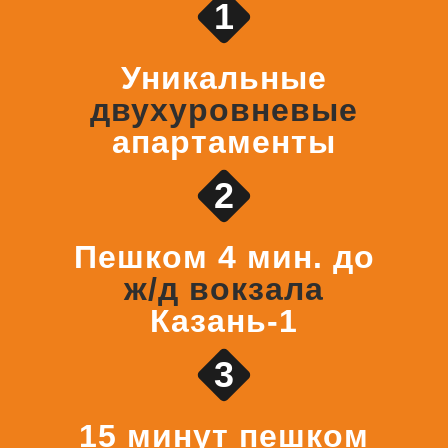
1
Уникальные
двухуровневые
апартаменты
2
Пешком 4 мин. до
ж/д вокзала
Казань-1
3
15 минут пешком