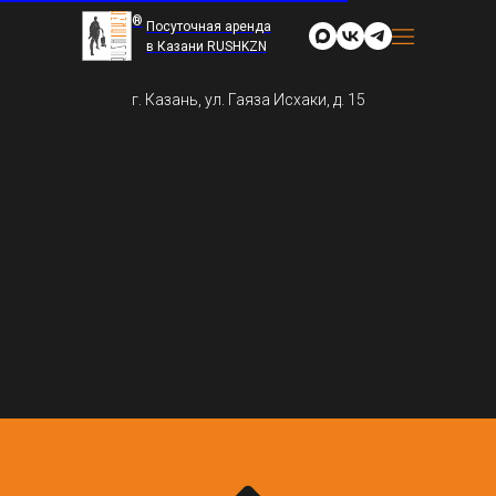
®
Посуточная аренда
в Казани RUSHKZN
г. Казань, ул. Гаяза Исхаки, д. 15