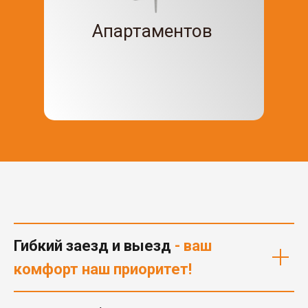
Апартаментов
Гибкий заезд и выезд
- ваш
комфорт наш приоритет!