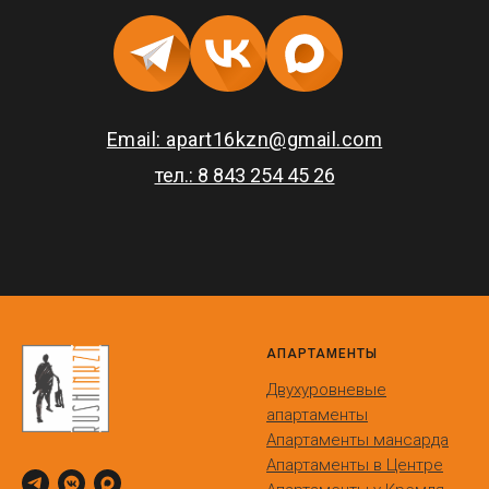
Email: apart16kzn@gmail.com
тел.: 8 843 254 45 26
АПАРТАМЕНТЫ
Двухуровневые
апартаменты
Апартаменты мансарда
Апартаменты в Центре