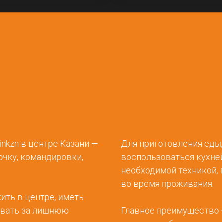
nkzn в центре Казани —
Для приготовления еды,
очку, командировки,
воспользоваться кухней
необходимой техникой, 
во время проживания.
ить в центре, иметь
ивать за лишнюю
Главное преимущество —