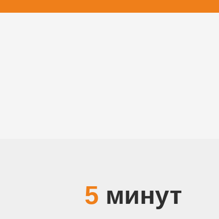
5
минут