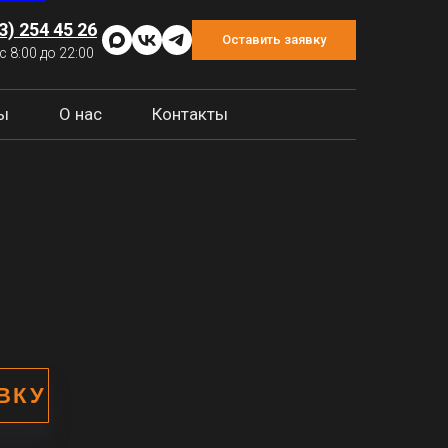
3) 254 45 26
Оставить заявку
с 8:00 до 22:00
ы
О нас
Контакты
ВКУ