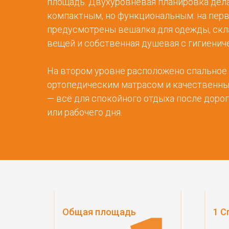
площадь. Двухуровневая планировка дел
компактным, но функциональным: на пер
предусмотрены вешалка для одежды, скл
вещей и собственная душевая с гигиенич
На втором уровне расположено спальное
ортопедическим матрасом и качественн
— всё для спокойного отдыха после дорог
или рабочего дня.
Общая площадь
1 С