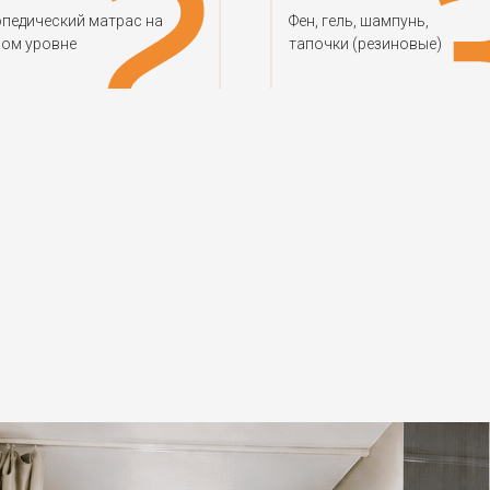
педический матрас на
Фен, гель, шампунь,
ром уровне
тапочки (резиновые)