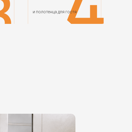
и полотенца для гостя