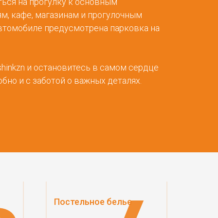
ься на прогулку к основным
м, кафе, магазинам и прогулочным
автомобиле предусмотрена парковка на
hinkzn и остановитесь в самом сердце
бно и с заботой о важных деталях.
Постельное белье