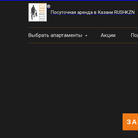
®
Посуточная аренда в Казани RUSHKZN
Выбрать апартаменты
Акции
По
ЗА