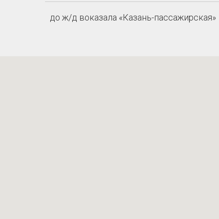
до ж/д воказала «Казань-пассажирская»