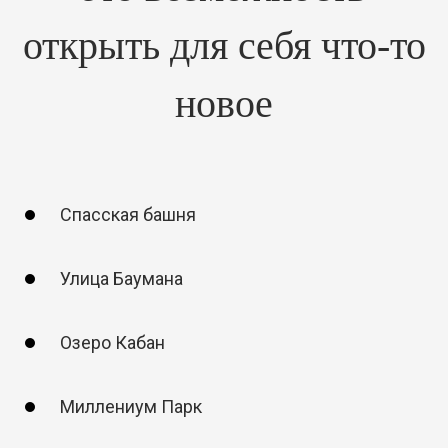
открыть для себя что-то
новое
Спасская башня
Улица Баумана
Озеро Кабан
Миллениум Парк