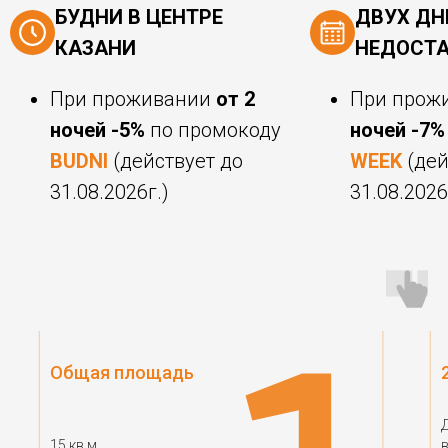
БУДНИ В ЦЕНТРЕ
ДВУХ ДН
КАЗАНИ
НЕДОСТ
При проживании
от 2
При прож
ночей -5%
по промокоду
ночей -7%
BUDNI
(действует до
WEEK
(дей
31.08.2026г.)
31.08.2026
Общая площадь
15 кв.м