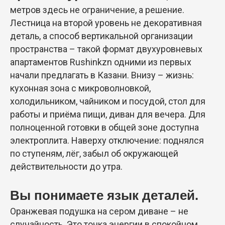
метров здесь не ограничение, а решение.
Лестница на второй уровень не декоративная
деталь, а способ вертикальной организации
пространства – такой формат двухуровневых
апартаментов Rushinkzn одними из первых
начали предлагать в Казани. Внизу – жизнь:
кухонная зона с микроволновкой,
холодильником, чайником и посудой, стол для
работы и приёма пищи, диван для вечера. Для
полноценной готовки в общей зоне доступна
электроплита. Наверху отключение: поднялся
по ступеням, лёг, забыл об окружающей
действительности до утра.
Вы понимаете язык деталей.
Оранжевая подушка на сером диване – не
случайность. Это точка энергии в спокойном