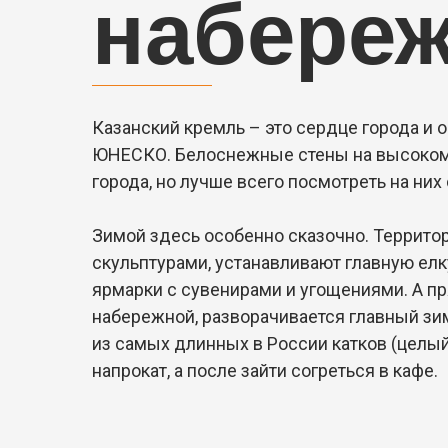
набере
Казанский кремль – это сердце города и
ЮНЕСКО. Белоснежные стены на высоком 
города, но лучше всего посмотреть на них
Зимой здесь особенно сказочно. Террит
скульптурами, устанавливают главную ел
ярмарки с сувенирами и угощениями. А п
набережной, разворачивается главный зим
из самых длинных в России катков (целый
напрокат, а после зайти согреться в кафе.