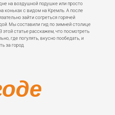
удне на воздушной подушке или просто
на коньках с видом на Кремль. А после
язательно зайти согреться горячей
дой. Мы составили гид по зимней столице
 В этой статье расскажем, что посмотреть
ьно, где погулять, вкусно пообедать, и
ть за город.
годе