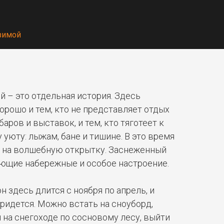
 зимой
й – это отдельная история. Здесь
орошо и тем, кто не представляет отдых
аров и выставок, и тем, кто тяготеет к
 уюту: лыжам, бане и тишине. В это время
ж на волшебную открытку. Заснеженный
ющие набережные и особое настроение.
н здесь длится с ноября по апрель, и
придется. Можно встать на сноуборд,
 на снегоходе по сосновому лесу, выйти