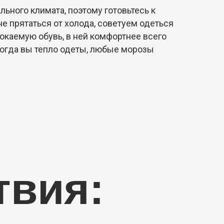
ьного климата, поэтому готовьтесь к
не прятаться от холода, советуем одеться
окаемую обувь, в ней комфортнее всего
 Когда вы тепло одеты, любые морозы
твия: