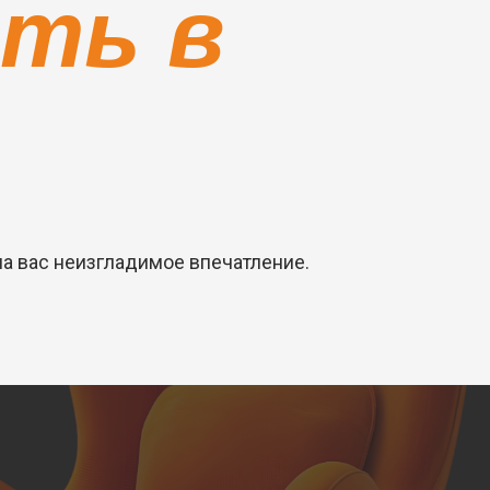
ть в
на вас неизгладимое впечатление.