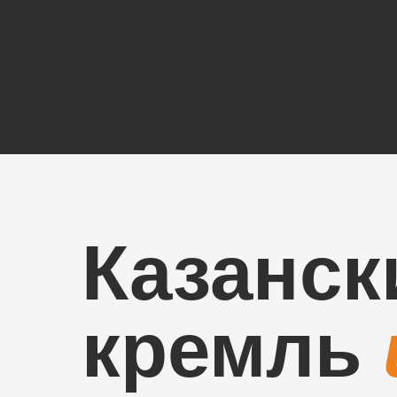
Казанск
кремль