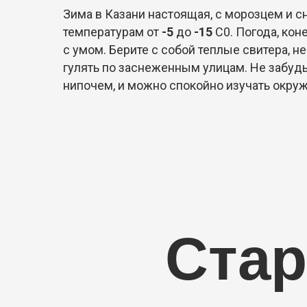
Зима в Казани настоящая, с морозцем и с
температурам от
-5
до
-15
С0. Погода, кон
с умом. Берите с собой теплые свитера, 
гулять по заснеженным улицам. Не забудь
нипочем, и можно спокойно изучать окр
Стар