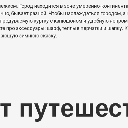
нежком. Город находится в зоне умеренно-континентал
ечно, бывает разной. Чтобы наслаждаться городом, а 
непродуваемую куртку с капюшоном и удобную непром
те про аксессуары: шарф, теплые перчатки и шапку.
ужающую зимнюю сказку.
т путешес