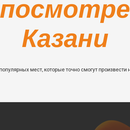
 посмотре
Казани
популярных мест, которые точно смогут произвести 